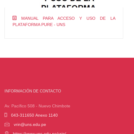
MANUAL PARA ACCESO Y USO DE LA
PLATAFORMA PURE - UNS
INFORMACIÓN DE CONTACTO
Av. Pacífico 508 - Nuevo Chimbote
043-311650 Anexo 1140
vrin@uns.edu.pe
https://www.uns.edu.pe/vrin/