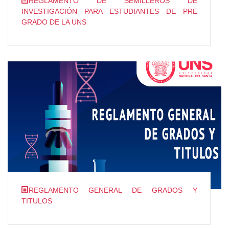
REGLAMENTO DE SEMILLEROS DE
INVESTIGACIÓN PARA ESTUDIANTES DE PRE
GRADO DE LA UNS
REGLAMENTO GENERAL DE GRADOS Y
TITULOS